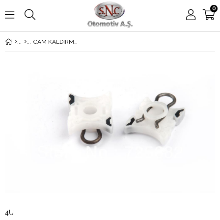
0
CAM KALDIRMA PLASTİĞİ E34-36
4U