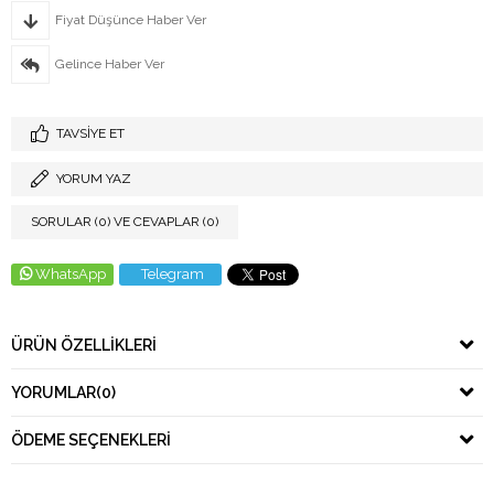
Fiyat Düşünce Haber Ver
Gelince Haber Ver
TAVSIYE ET
YORUM YAZ
SORULAR (0) VE CEVAPLAR (0)
WhatsApp
Telegram
ÜRÜN ÖZELLIKLERI
YORUMLAR
(0)
ÖDEME SEÇENEKLERI