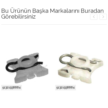
Bu Ürünün Başka Markalarını Buradan
Görebilirsiniz
51321938884
51321938884