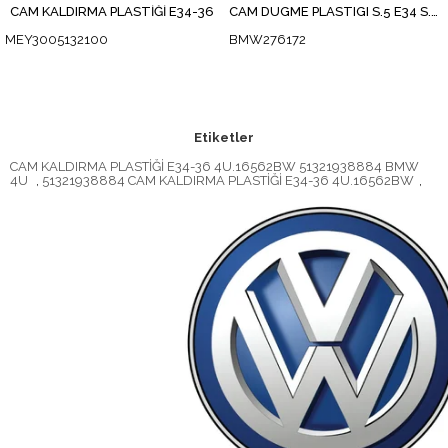
CAM KALDIRMA PLASTİĞİ E34-36
CAM DÜGME PLASTIGI S.5 E34 S.3 E36
MEY3005132100
BMW276172
Etiketler
CAM KALDIRMA PLASTİĞİ E34-36 4U.16562BW 51321938884 BMW
4U
,
51321938884 CAM KALDIRMA PLASTİĞİ E34-36 4U.16562BW
,