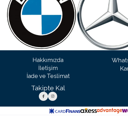
Hakkımızda
Whats
İletişim
Ka
İade ve Teslimat
Takipte Kal