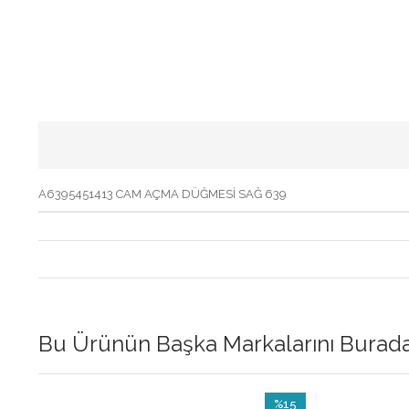
A6395451413 CAM AÇMA DÜĞMESİ SAĞ 639
Bu Ürünün Başka Markalarını Buradan
%15