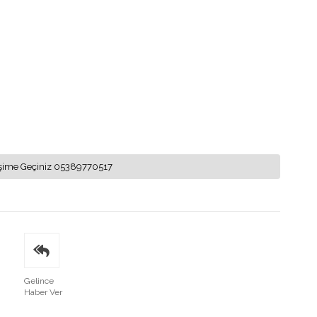
letişime Geçiniz 05389770517
Gelince
Haber Ver