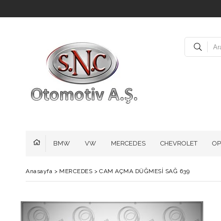
BMW
VW
MERCEDES
CHEVROLET
OP
Anasayfa
>
MERCEDES
>
CAM AÇMA DÜĞMESİ SAĞ 639