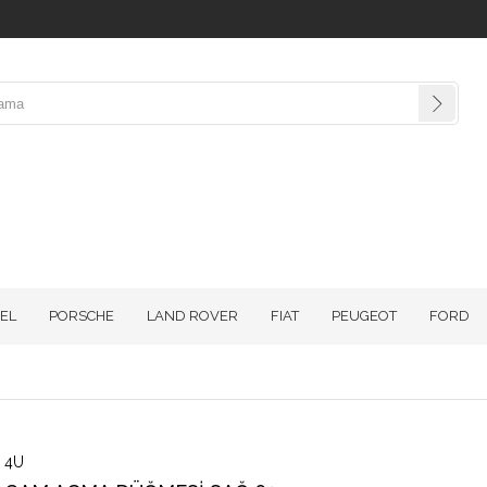
EL
PORSCHE
LAND ROVER
FIAT
PEUGEOT
FORD
4U