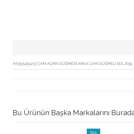
A6395451213 CAM AÇMA DÜĞMESİ ARKA CAM DÜĞMELİ SOL 639
Bu Ürünün Başka Markalarını Buradan
%11