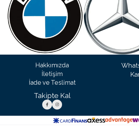
Hakkımızda
Whats
İletişim
Ka
İade ve Teslimat
Takipte Kal