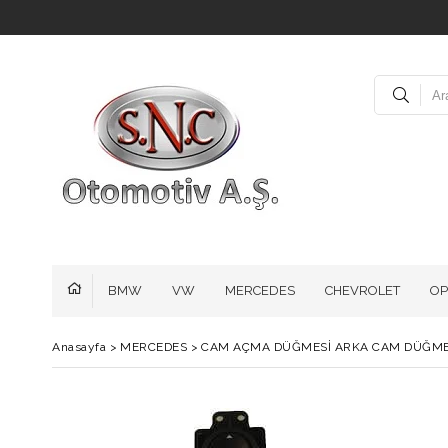
BMW
VW
MERCEDES
CHEVROLET
OP
Anasayfa
>
MERCEDES
>
CAM AÇMA DÜĞMESİ ARKA CAM DÜĞMEL