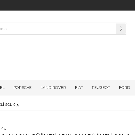
EL
PORSCHE
LAND ROVER
FIAT
PEUGEOT
FORD
İ SOL 639
4U