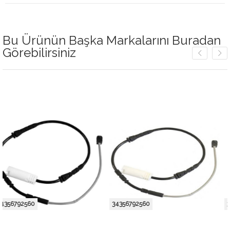
Bu Ürünün Başka Markalarını Buradan
Görebilirsiniz
34356792560
34356792560