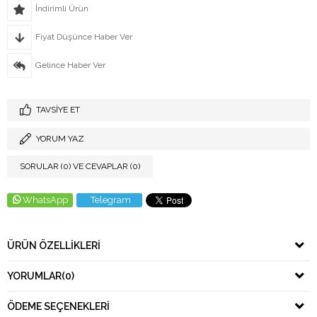
İndirimli Ürün
Fiyat Düşünce Haber Ver
Gelince Haber Ver
TAVSIYE ET
YORUM YAZ
SORULAR (0) VE CEVAPLAR (0)
WhatsApp
Telegram
ÜRÜN ÖZELLIKLERI
YORUMLAR
(0)
ÖDEME SEÇENEKLERI