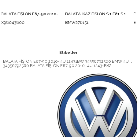
ÖN E87-90 2010-
BALATA IKAZ FISI ÖN S.1 E81 S.1 E87
BMW276151
BFS040
Etiketler
BALATA FİŞİ ÖN E87-90 2010- 4U.12431BW 34356792560 BMW 4U
,
34356792560 BALATA FİŞİ ÖN E87-90 2010- 4U.12431BW
,