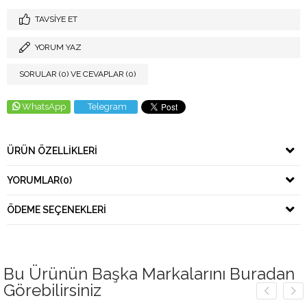
TAVSIYE ET
YORUM YAZ
SORULAR (0) VE CEVAPLAR (0)
WhatsApp
Telegram
ÜRÜN ÖZELLIKLERI
YORUMLAR
(0)
ÖDEME SEÇENEKLERI
Bu Ürünün Başka Markalarını Buradan
Görebilirsiniz