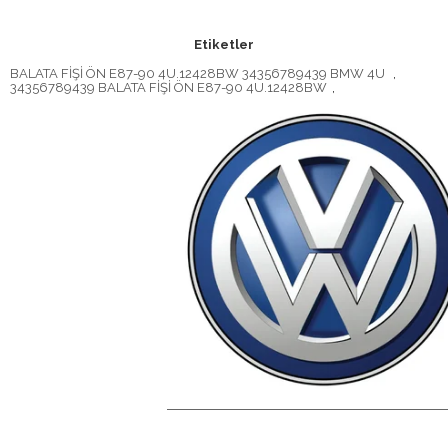
Etiketler
BALATA FİŞİ ÖN E87-90 4U.12428BW 34356789439 BMW 4U
,
34356789439 BALATA FİŞİ ÖN E87-90 4U.12428BW
,