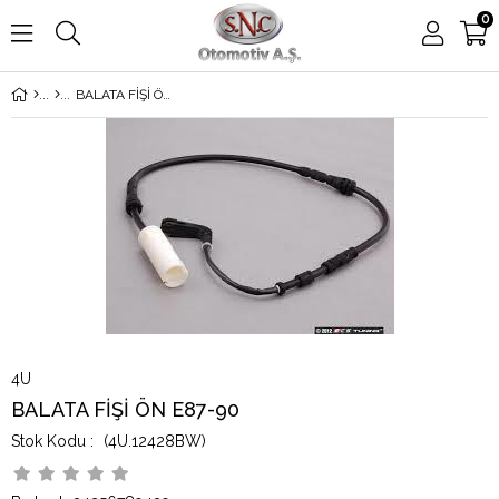
0
BALATA FİŞİ ÖN E87-90
4U
BALATA FİŞİ ÖN E87-90
(4U.12428BW)