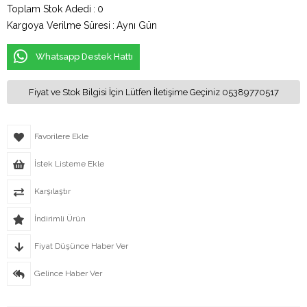
Toplam Stok Adedi
:
0
Kargoya Verilme Süresi
:
Aynı Gün
Whatsapp Destek Hattı
Fiyat ve Stok Bilgisi İçin Lütfen İletişime Geçiniz 05389770517
Favorilere Ekle
İstek Listeme Ekle
Karşılaştır
İndirimli Ürün
Fiyat Düşünce Haber Ver
Gelince Haber Ver