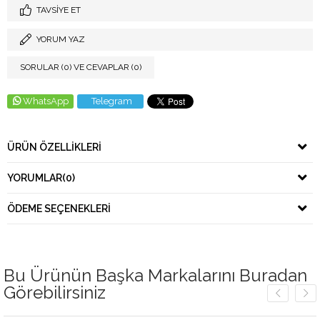
TAVSIYE ET
YORUM YAZ
SORULAR (0) VE CEVAPLAR (0)
WhatsApp
Telegram
ÜRÜN ÖZELLIKLERI
YORUMLAR
(0)
ÖDEME SEÇENEKLERI
Bu Ürünün Başka Markalarını Buradan
Görebilirsiniz