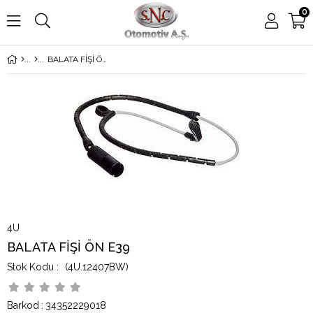
0
BALATA FİŞİ ÖN E39
4U
BALATA FİŞİ ÖN E39
(4U.12407BW)
Barkod
:
34352229018