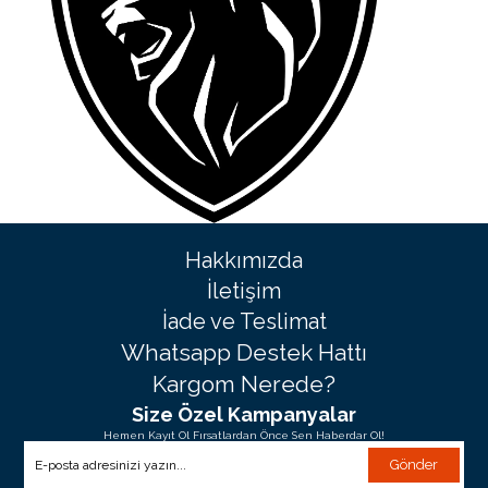
Hakkımızda
İletişim
İade ve Teslimat
Whatsapp Destek Hattı
Kargom Nerede?
Size Özel Kampanyalar
Hemen Kayıt Ol Fırsatlardan Önce Sen Haberdar Ol!
Gönder