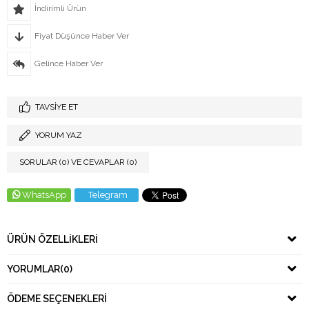
İndirimli Ürün
Fiyat Düşünce Haber Ver
Gelince Haber Ver
TAVSIYE ET
YORUM YAZ
SORULAR (0) VE CEVAPLAR (0)
WhatsApp
Telegram
ÜRÜN ÖZELLIKLERI
YORUMLAR
(0)
ÖDEME SEÇENEKLERI