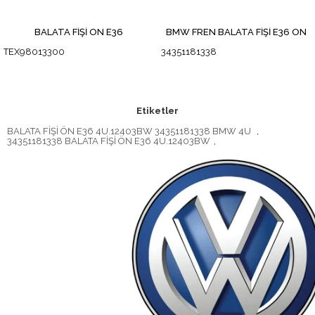
BALATA FİŞİ ÖN E36
BMW FREN BALATA FİŞİ E36 ÖN
TEX98013300
34351181338
Etiketler
BALATA FİŞİ ÖN E36 4U.12403BW 34351181338 BMW 4U
,
34351181338 BALATA FİŞİ ÖN E36 4U.12403BW
,