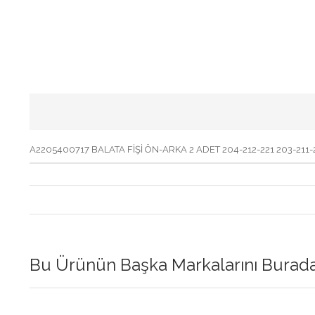
A2205400717 BALATA FİŞİ ÖN-ARKA 2 ADET 204-212-221 203-211-
Bu Ürünün Başka Markalarını Buradan