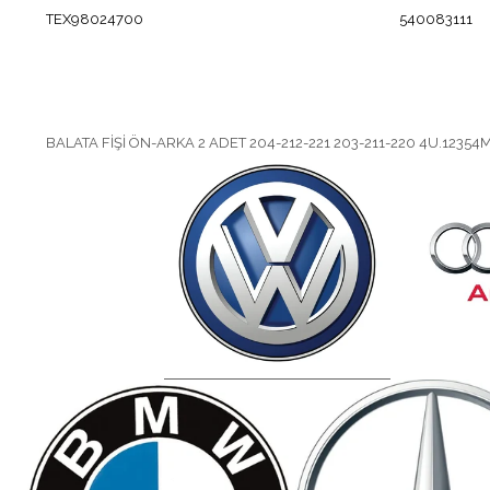
TEX98024700
540083111
BALATA FİŞİ ÖN-ARKA 2 ADET 204-212-221 203-211-220 4U.123