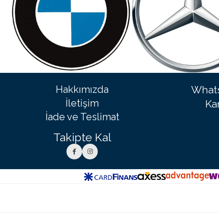
Hakkımızda
Whats
İletişim
Ka
İade ve Teslimat
Takipte Kal