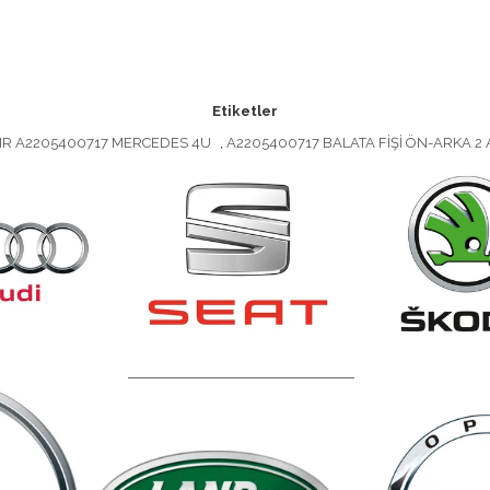
Etiketler
54MR A2205400717 MERCEDES 4U
,
A2205400717 BALATA FİŞİ ÖN-ARKA 2 