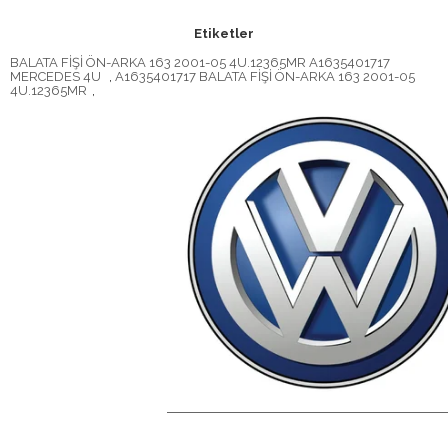
Etiketler
BALATA FİŞİ ÖN-ARKA 163 2001-05 4U.12365MR A1635401717
MERCEDES 4U
,
A1635401717 BALATA FİŞİ ÖN-ARKA 163 2001-05
4U.12365MR
,