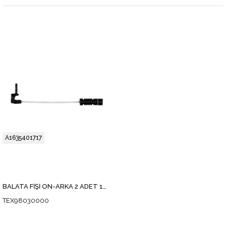
A1635401717
BALATA FİŞİ ÖN-ARKA 2 ADET 163 2001-05
TEX98030000