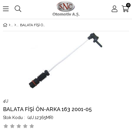
0
BALATA FİŞİ ÖN-ARKA 163 2001-05
4U
BALATA FİŞİ ÖN-ARKA 163 2001-05
(4U.12365MR)