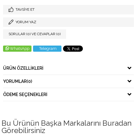
TAVSIYE ET
YORUM YAZ
SORULAR (0) VE CEVAPLAR (0)
WhatsApp
Telegram
ÜRÜN ÖZELLIKLERI
YORUMLAR
(0)
ÖDEME SEÇENEKLERI
Bu Ürünün Başka Markalarını Buradan
Görebilirsiniz