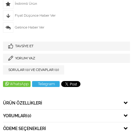
İndirimli Ürün
Fiyat Düşünce Haber Ver
Gelince Haber Ver
TAVSIYE ET
YORUM YAZ
SORULAR (0) VE CEVAPLAR (0)
WhatsApp
Telegram
ÜRÜN ÖZELLIKLERI
YORUMLAR
(0)
ÖDEME SEÇENEKLERI