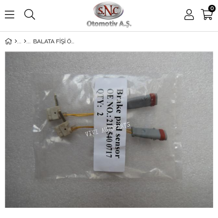
0
BALATA FİŞİ ÖN 2 ADET SOL 211