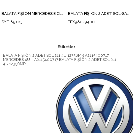
BALATA FİŞİ ÖN MERCEDES E CLASS W211-219 2002-2009 102mm 98029400
BALATA FİŞİ ÖN 2 ADET SOL+SAĞ 211
SYF-85 013
TEX98029400
Etiketler
BALATA FİŞİ ÖN 2 ADET SOL 211 4U.12356MR A2115400717
MERCEDES 4U
,
A2115400717 BALATA FİŞİ ÖN 2 ADET SOL 211
4U.12356MR
,