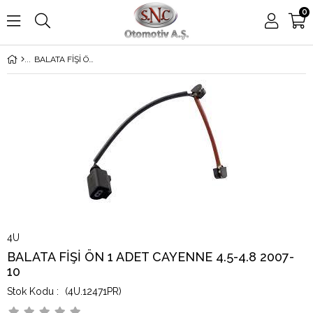
0
BALATA FİŞİ ÖN 1 ADET CAYENNE 4.5-4.8 2007-10
4U
BALATA FİŞİ ÖN 1 ADET CAYENNE 4.5-4.8 2007-
10
(4U.12471PR)