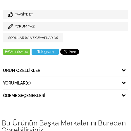
TAVSIYE ET
YORUM YAZ
SORULAR (0) VE CEVAPLAR (0)
WhatsApp
Telegram
ÜRÜN ÖZELLIKLERI
YORUMLAR
(0)
ÖDEME SEÇENEKLERI
Bu Ürünün Başka Markalarını Buradan
Görebilirsiniz