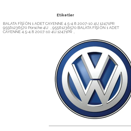
Etiketler
BALATA FİŞİ ÖN 1 ADET CAYENNE 4.5-4.8 2007-10 4U.12471PR
95561236570 Porsche 4U
,
95561236570 BALATA FİŞİ ÖN 1 ADET
CAYENNE 4.5-4.8 2007-10 4U.12471PR
,