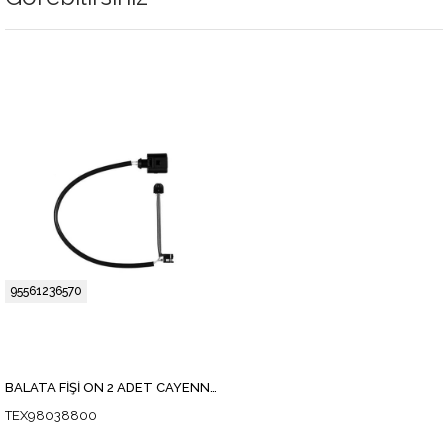
95561236570
BALATA FİŞİ ÖN 2 ADET CAYENNE 4.5-4.8 2007-10
TEX98038800