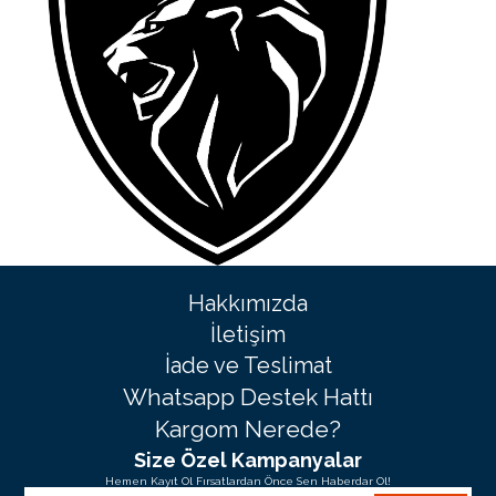
Hakkımızda
İletişim
İade ve Teslimat
Whatsapp Destek Hattı
Kargom Nerede?
Size Özel Kampanyalar
Hemen Kayıt Ol Fırsatlardan Önce Sen Haberdar Ol!