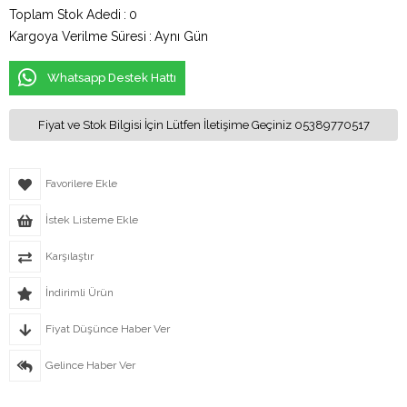
Toplam Stok Adedi
:
0
Kargoya Verilme Süresi
:
Aynı Gün
Whatsapp Destek Hattı
Fiyat ve Stok Bilgisi İçin Lütfen İletişime Geçiniz 05389770517
Favorilere Ekle
İstek Listeme Ekle
Karşılaştır
İndirimli Ürün
Fiyat Düşünce Haber Ver
Gelince Haber Ver