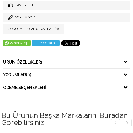
TAVSIYE ET
YORUM YAZ
SORULAR (0) VE CEVAPLAR (0)
WhatsApp
Telegram
ÜRÜN ÖZELLIKLERI
YORUMLAR
(0)
ÖDEME SEÇENEKLERI
Bu Ürünün Başka Markalarını Buradan
Görebilirsiniz