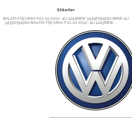
Etiketler
BALATA FİŞİ ARKA F01-02 2010- 4U.12438BW 34356791960 BMW 4U
,
34356791960 BALATA FİŞİ ARKA F01-02 2010- 4U.12438BW
,