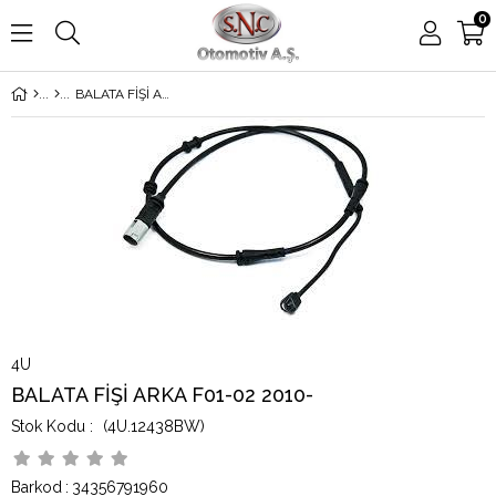
0
BALATA FİŞİ ARKA F01-02 2010-
4U
BALATA FİŞİ ARKA F01-02 2010-
(4U.12438BW)
Barkod
:
34356791960