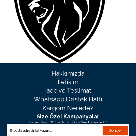
Hakkımızda
İletişim
İade ve Teslimat
Whatsapp Destek Hattı
Kargom Nerede?
Size Özel Kampanyalar
Hemen Kayıt Ol Fırsatlardan Önce Sen Haberdar Ol!
Gönder