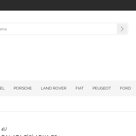
EL
PORSCHE
LAND ROVER
FIAT
PEUGEOT
FORD
4U