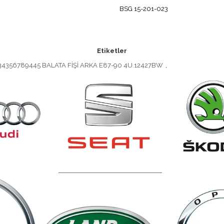
BSG 15-201-023
Etiketler
34356789445 BALATA FİŞİ ARKA E87-90 4U.12427BW
,