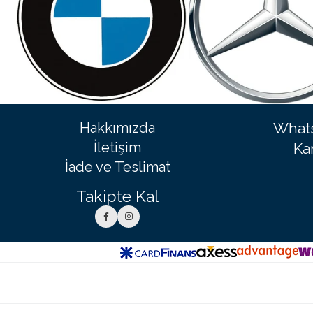
Hakkımızda
Whats
İletişim
Ka
İade ve Teslimat
Takipte Kal