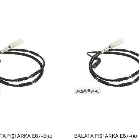
34356789445
TA FİŞİ ARKA E87-E90