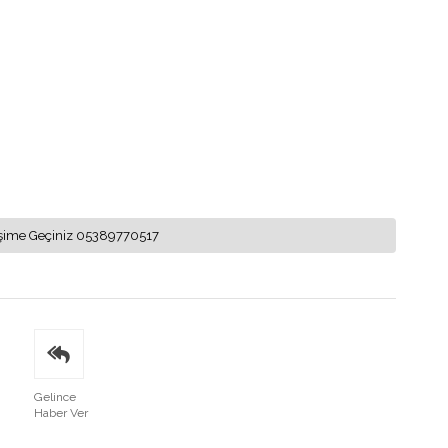
letişime Geçiniz 05389770517
Gelince
Haber Ver