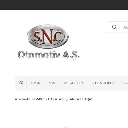
BMW
VW
MERCEDES
CHEVROLET
OP
Anasayfa
>
BMW
>
BALATA FİŞİ ARKA E87-90