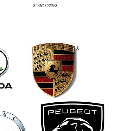
34356762253