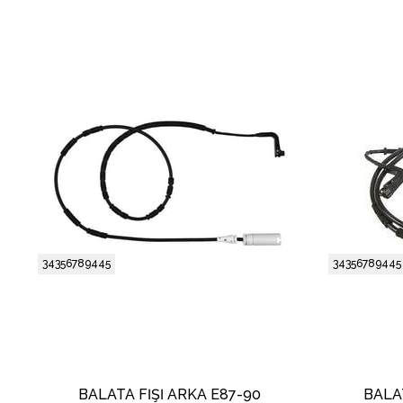
34356789445
34356789445
BALATA FİŞİ ARKA E87-90
BALA