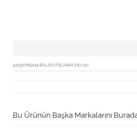
34356789445 BALATA FİŞİ ARKA E87-90
Bu Ürünün Başka Markalarını Buradan