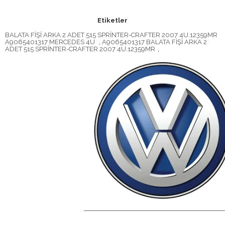
Etiketler
BALATA FİŞİ ARKA 2 ADET 515 SPRİNTER-CRAFTER 2007 4U.12359MR
A9065401317 MERCEDES 4U
,
A9065401317 BALATA FİŞİ ARKA 2
ADET 515 SPRİNTER-CRAFTER 2007 4U.12359MR
,