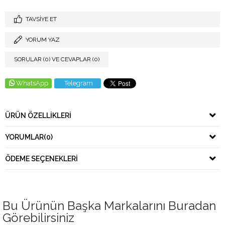
TAVSIYE ET
YORUM YAZ
SORULAR (0) VE CEVAPLAR (0)
WhatsApp
Telegram
ÜRÜN ÖZELLIKLERI
YORUMLAR
(0)
ÖDEME SEÇENEKLERI
Bu Ürünün Başka Markalarını Buradan
Görebilirsiniz