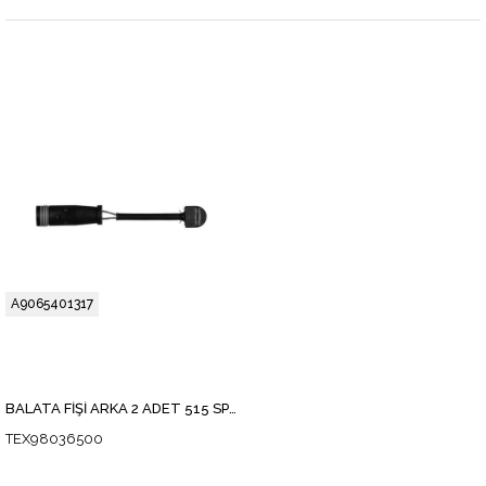
A9065401317
BALATA FİŞİ ARKA 2 ADET 515 SPRİNTER-CRAFTER 2007
TEX98036500