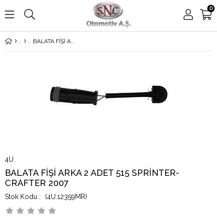
0
BALATA FİŞİ ARKA 2 ADET 515 SPRİNTER-CRAFTER 2007
4U
BALATA FİŞİ ARKA 2 ADET 515 SPRİNTER-
CRAFTER 2007
(4U.12359MR)