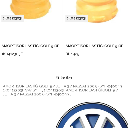
1K0412303F
1K0412303F
AMORTİSÖR LASTİĞİ GOLF 5/JETTA 3/PASSAT 2005
AMORTİSÖR LASTİĞİ GOLF 5/JETTA 3/PASSAT 2005
1K0412303F.
BL-1425
Etiketler
AMORTISOR LASTİĞİ GOLF 5 / JETTA 3 / PASSAT 2005> SYF-246049
1K0412303F VW SYF
,
1K0412303F AMORTISOR LASTİĞİ GOLF 5 /
JETTA 3 / PASSAT 2005> SYF-246049
,