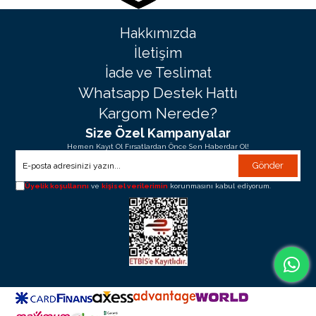
Hakkımızda
İletişim
İade ve Teslimat
Whatsapp Destek Hattı
Kargom Nerede?
Size Özel Kampanyalar
Hemen Kayıt Ol Fırsatlardan Önce Sen Haberdar Ol!
Gönder
Üyelik koşullarını
ve
kişisel verilerimin
korunmasını kabul ediyorum.