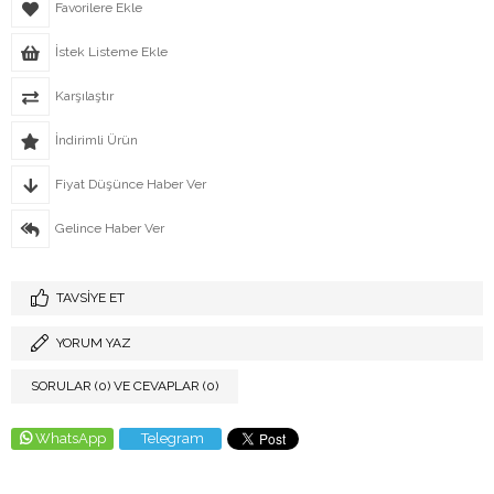
Favorilere Ekle
İstek Listeme Ekle
Karşılaştır
İndirimli Ürün
Fiyat Düşünce Haber Ver
Gelince Haber Ver
TAVSIYE ET
YORUM YAZ
SORULAR (0) VE CEVAPLAR (0)
WhatsApp
Telegram