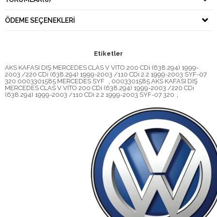
ÖDEME SEÇENEKLERI
Etiketler
AKS KAFASI DIŞ MERCEDES CLAS V VITO 200 CDi (638.294) 1999-
2003 /220 CDi (638.294) 1999-2003 /110 CDi 2.2 1999-2003 SYF-07
320 0003301585 MERCEDES SYF
,
0003301585 AKS KAFASI DIŞ
MERCEDES CLAS V VITO 200 CDi (638.294) 1999-2003 /220 CDi
(638.294) 1999-2003 /110 CDi 2.2 1999-2003 SYF-07 320
,